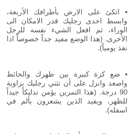
• اتكئ على الارض بأطرافك الأربعة،
وابسط احدى رجليك قدر الامكان الى
الوراء، ثم افعل الشيء نفسه للرجل
الأخرى. (هذا الوضع مفيد جداً خصوصاً اذا
نفذ يومياً).
• ضع كرة كبيرة بين ظهرك والحائط
واصعد وانزل على أن تثني رجليك بزاوية
90 درجة. (هذا التمرين يؤمن تدليكاً جيداً
للظهر، ويفيد الذين يشعرون بألم في
اسفله).