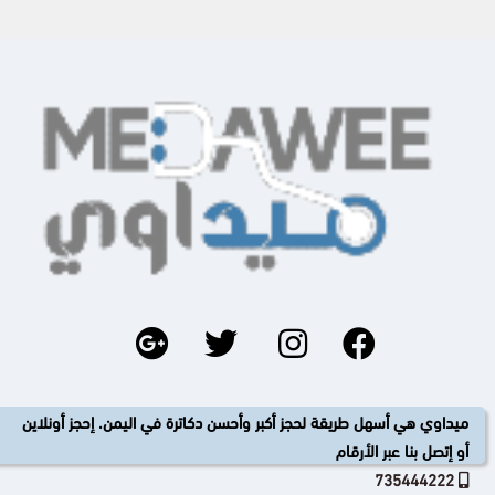
ميداوي هي أسهل طريقة لحجز أكبر وأحسن دكاترة في اليمن. إحجز أونلاين
أو إتصل بنا عبر الأرقام
735444222