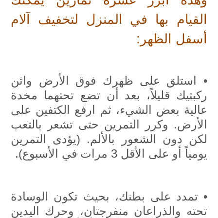
وهذه أبرز عشرة تمارين يمكنك
القيام بها في المنزل لتخفيف آلام
أسفل الظهر:
• استلق على ظهرك فوق الأرض واثن
ركبتيك قليلاً، بعد أن تضع تحتهما مخدة
عالية بعض الشيء، ثم ارفع الكتفين على
الأرض. وكرر التمرين حتى تشعر بالتعب
لكن دون الشعور بالألم. (يؤدى التمرين
يومياً أو على الأقل 3 مرات في الأسبوع).
• تمدد على بطنك، بحيث تكون الوسادة
تحته والذراعان منفرجتان، وحرك اليدين