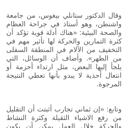
وقال الدكتور ستانلي بيغوس، من جامعة
واشنطن، وهو أستاذ في جراحة العظام
والصحة البيئية: «هناك أدلة قوية تؤكد أن
كثرة التمارين والحركة لها تأثير مهم في
التخفيف من الآلام في المنطقة السفلى
من الظهر». وأضاف أن الوسائل، التي
يلجأ إليها البعض، مثل ارتداء أحزمة أو
انتعال أحذية لا يبدو بأنها تعطي النتيجة
المرجوة.
وتابع: «إن ثماني تجارب أثبتت أن التقليل
من رفع الاشياء الثقيلة وكثرة النشاط
والحركة خلال العمل يمكن أن يكون