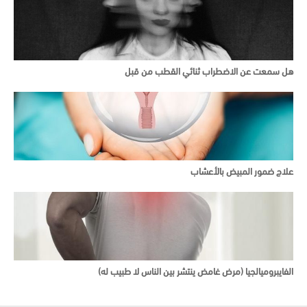
هل سمعت عن الاضطراب ثنائي القطب من قبل
علاج ضمور المبيض بالأعشاب
الفايبروميالجيا (مرض غامض ينتشر بين الناس لا طبيب له)