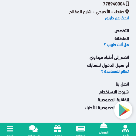
778940004
صنعاء - الأصبحي - شارع المقالح
ابحث عن طريق
التخصص
المنطقة
هل أنت طبيب ؟
انضم إلى أطباء ميداوي
أو سجل الدخول لحسابك
تحتاج للمساعدة ؟
اتصل بنا
شروط الاستخدام
اتفاقية الخصوصية
اتفاقية الخصوصية للأطباء
جميع الحقوق محفوظة ميداوي © 2026
الخدمات
الأطباء
المقالات
العروض
الاستشارات
المزيد