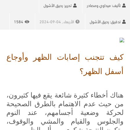
تأليف: ميداوي ومصادر
تحرير: رحيق الأشول
تدقيق: رحيق الأشول
الأربعاء , 04-09-2024
1584
كيف تتجنب إصابات الظهر وأوجاع
أسفل الظهر؟
هناك أخطاء كثيرة شائعة يقع فيها كثيرون،
من حيث عدم الاهتمام بالطرق الصحيحة
لحركة وضعية أجسامهم، عند النوم
والجلوس والقيام والمشي والوقوف،
وتكون النتيجة شكوى من ألم الظهر.