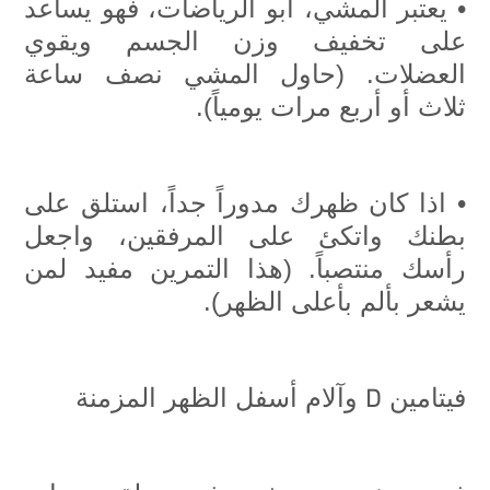
• يعتبر المشي، أبو الرياضات، فهو يساعد
على تخفيف وزن الجسم ويقوي
العضلات. (حاول المشي نصف ساعة
ثلاث أو أربع مرات يومياً).
• اذا كان ظهرك مدوراً جداً، استلق على
بطنك واتكئ على المرفقين، واجعل
رأسك منتصباً. (هذا التمرين مفيد لمن
يشعر بألم بأعلى الظهر).
D
فيتامين
وآلام أسفل الظهر المزمنة