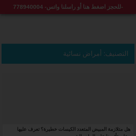
-للحجز اضغط هنا أو راسلنا واتس- 778940004
التصنيف:
أمراض نسائية
هل متلازمة المبيض المتعدد الكيسات خطيرة؟ تعرف عليها