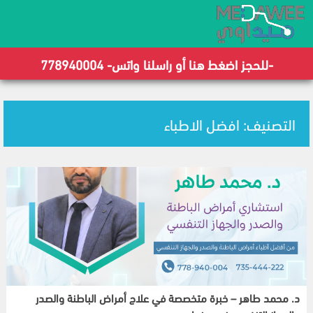
-للحجز اضغط هنا أو راسلنا واتس- 778940004
التصنيف:
افضل الاطباء
د. محمد طاهر – خبرة متخصصة في علاج أمراض الباطنة والصدر