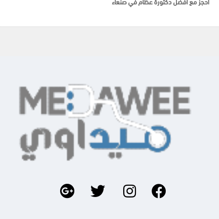
احجز مع أفضل دكتورة عظام في صنعاء