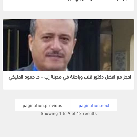
احجز مع افضل دكتور قلب وباطنة في مدينة إب – د. حمود المليكي
تسج
دخو
pagination.previous
pagination.next
Showing
1
to
9
of
12
results
مست
جديد