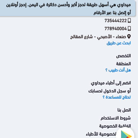
ميداوي هي أسهل طريقة لحجز أكبر وأحسن دكاترة في اليمن. إحجز أونلاين
أو إتصل بنا عبر الأرقام
735444222
778940004
صنعاء - الأصبحي - شارع المقالح
ابحث عن طريق
التخصص
المنطقة
هل أنت طبيب ؟
انضم إلى أطباء ميداوي
أو سجل الدخول لحسابك
تحتاج للمساعدة ؟
اتصل بنا
شروط الاستخدام
اتفاقية الخصوصية
اتفاقية الخصوصية للأطباء